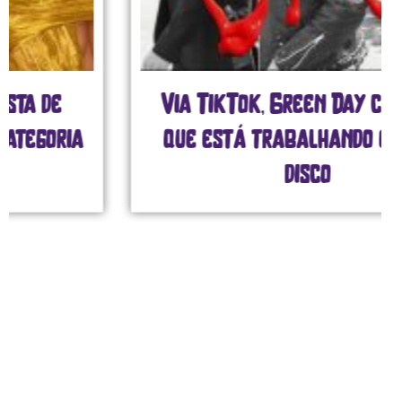
Via TikTok, Green Day confirma
que está trabalhando em novo
disco