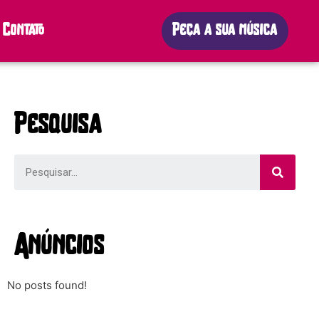
Contato
Peça a sua música
Pesquisa
Anúncios
No posts found!