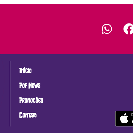
Início
Pop News
Promoções
Contato