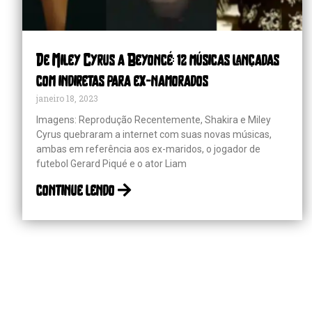
De Miley Cyrus a Beyoncé: 12 músicas lançadas
com indiretas para ex-namorados
janeiro 18, 2023
Imagens: Reprodução Recentemente, Shakira e Miley
Cyrus quebraram a internet com suas novas músicas,
ambas em referência aos ex-maridos, o jogador de
futebol Gerard Piqué e o ator Liam
continue lendo