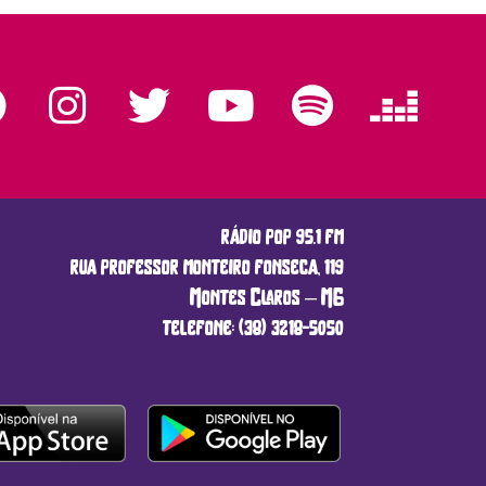
rádio pop 95.1 fm
rua professor monteiro fonseca, 119
Montes Claros – MG
telefone: (38) 3218-5050