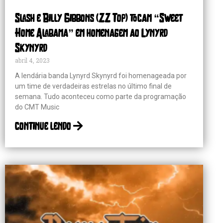
Slash e Billy Gibbons (ZZ Top) tocam “Sweet
Home Alabama” em homenagem ao Lynyrd
Skynyrd
abril 4, 2023
A lendária banda Lynyrd Skynyrd foi homenageada por
um time de verdadeiras estrelas no último final de
semana. Tudo aconteceu como parte da programação
do CMT Music
continue lendo