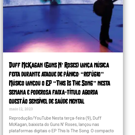
Duff McKagan (Guns N’ Roses) lança música
feita durante ataque de pânico: “refúgio”
Músico lançou o EP “This Is The Song” nesta
semana e poderosa faixa-título aborda
questão sensível de saúde mental
maio 12, 2023
Reprodução/YouTube Nesta terça-feira (9), Duff
McKagan, baixista do Guns N’ Roses, lançou nas
plataformas digitais o EP This Is The Song. O compacto