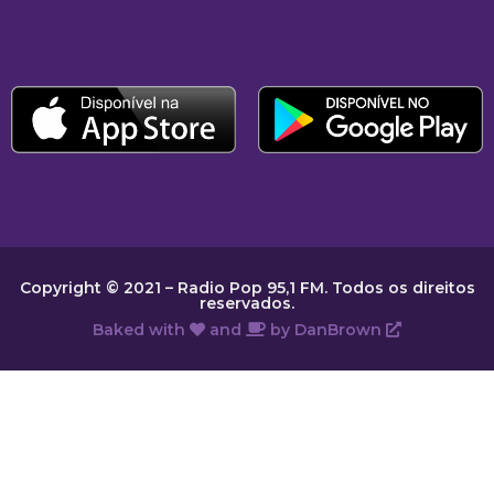
Copyright © 2021 – Radio Pop 95,1 FM. Todos os direitos
reservados.
Baked with
and
by
DanBrown