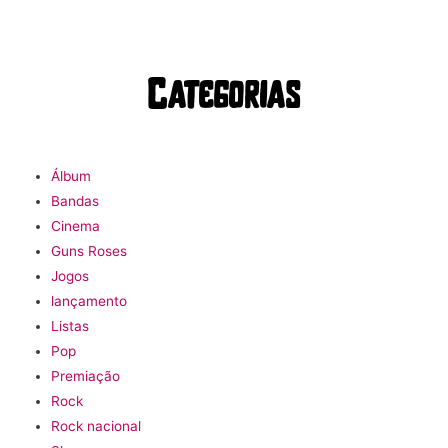
Categorias
Álbum
Bandas
Cinema
Guns Roses
Jogos
lançamento
Listas
Pop
Premiação
Rock
Rock nacional