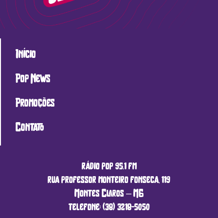
Início
Pop News
Promoções
Contato
rádio pop 95.1 fm
rua professor monteiro fonseca, 119
Montes Claros – MG
telefone: (38) 3218-5050