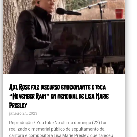
Axl Rose faz discurso emocionante e toca
“November Rain” em memorial de Lisa Marie
Presley
janeiro 24, 2023
Reprodução / YouTube No último domingo (22) foi
realizado o memorial público de sepultamento da
cantora e compositora Lisa Marie Presley, que faleceu