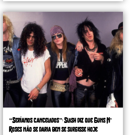
“Seríamos cancelados”: Slash diz que Guns N’
Roses não se daria bem se surgisse hoje