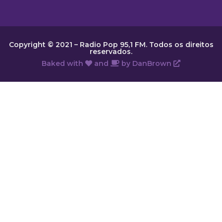
Copyright © 2021 – Radio Pop 95,1 FM. Todos os direitos
reservados.
Baked with
and
by
DanBrown