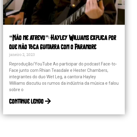
“Não me atrevo”: Hayley Williams explica por
que não toca guitarra com o Paramore
janeiro 2, 2023
Reprodução/YouTube Ao participar do podcast Face-to-
Face junto com Rhian Teasdale e Hester Chambers,
integrantes do duo Wet Leg, a cantora Hayley
Williams discutiu os rumos da indústria da música e falou
sobre o
continue lendo