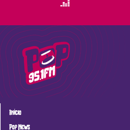
Início
Pop News