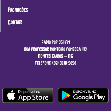
Promoções
Contato
rádio pop 95.1 fm
rua professor monteiro fonseca, 119
Montes Claros – MG
telefone: (38) 3218-5050