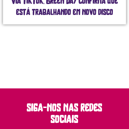
Via TikTok, Green Day confirma que
está trabalhando em novo disco
siga-nos nas redes
sociais