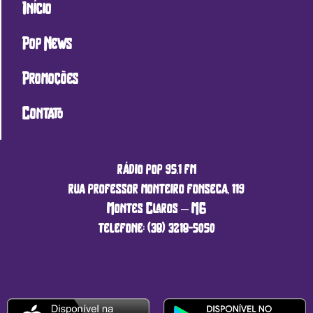
Início
Pop News
Promoções
Contato
rádio pop 95.1 fm
rua professor monteiro fonseca, 119
Montes Claros – MG
telefone: (38) 3218-5050