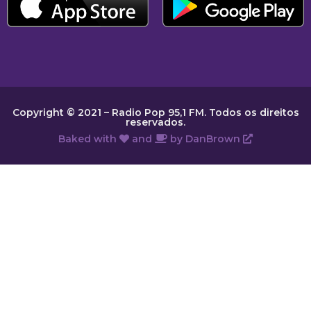
Copyright © 2021 – Radio Pop 95,1 FM. Todos os direitos
reservados.
Baked with
and
by
DanBrown