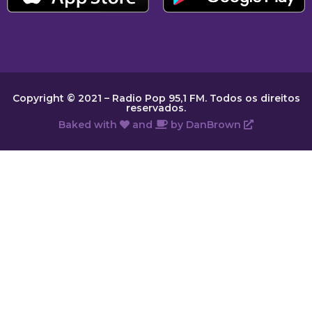
Copyright © 2021 – Radio Pop 95,1 FM. Todos os direitos
reservados.
Baked with
and
by
DanBrown