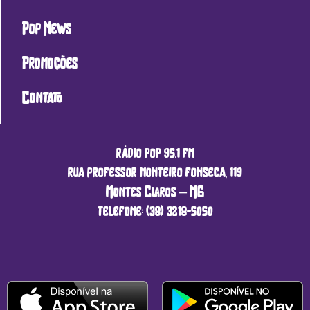
Pop News
Promoções
Contato
rádio pop 95.1 fm
rua professor monteiro fonseca, 119
Montes Claros – MG
telefone: (38) 3218-5050