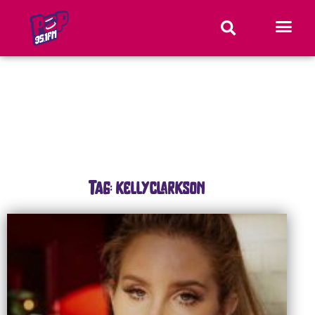
Tag: kellyclarkson