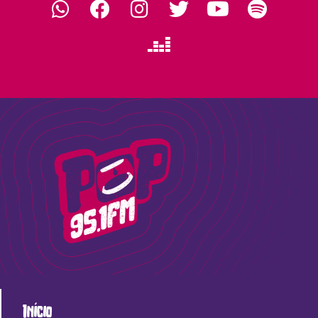
Início