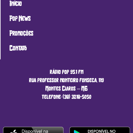
Início
Pop News
Promoções
Contato
rádio pop 95.1 fm
rua professor monteiro fonseca, 119
Montes Claros – MG
telefone: (38) 3218-5050