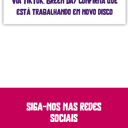
Via TikTok, Green Day confirma que
está trabalhando em novo disco
siga-nos nas redes
sociais