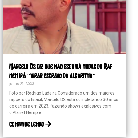
Marcelo D2 diz que não seguirá modas do Rap
nem irá “virar escravo do algoritmo”
junho 21, 2023
Foto por Rodrigo Ladeira Considerado um dos maiores
rappers do Brasil, Marcelo D2 está completando 30 anos
de carreira em 2023, fazendo shows explosivos com
o Planet Hemp e
continue lendo