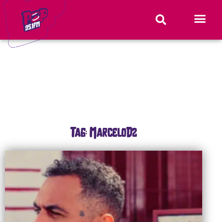
Tag: MarceloD2