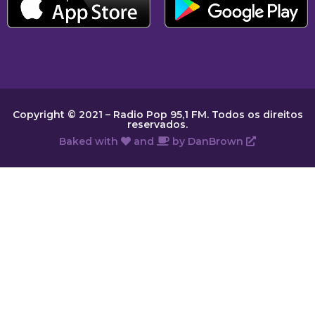
Copyright © 2021 – Radio Pop 95,1 FM. Todos os direitos
reservados.
Baked with
and
by
DanBrown