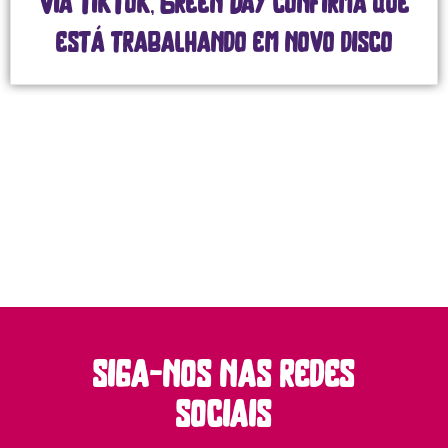
Via TikTok, Green Day confirma que
está trabalhando em novo disco
siga-nos nas redes
sociais