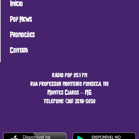
Início
Pop News
Promoções
Contato
rádio pop 95.1 fm
rua professor monteiro fonseca, 119
Montes Claros – MG
telefone: (38) 3218-5050