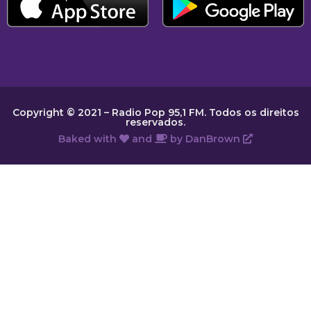
Copyright © 2021 – Radio Pop 95,1 FM. Todos os direitos
reservados.
Baked with
and
by
DanBrown