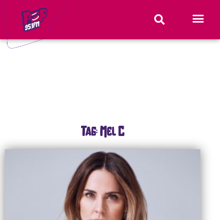
Tag: Mel C