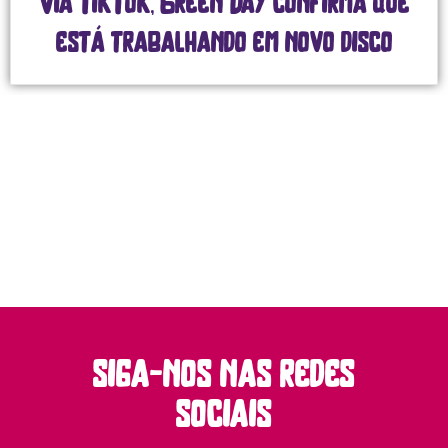
Via TikTok, Green Day confirma que
está trabalhando em novo disco
siga-nos nas redes
sociais