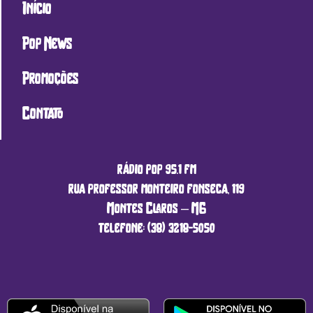
Início
Pop News
Promoções
Contato
rádio pop 95.1 fm
rua professor monteiro fonseca, 119
Montes Claros – MG
telefone: (38) 3218-5050