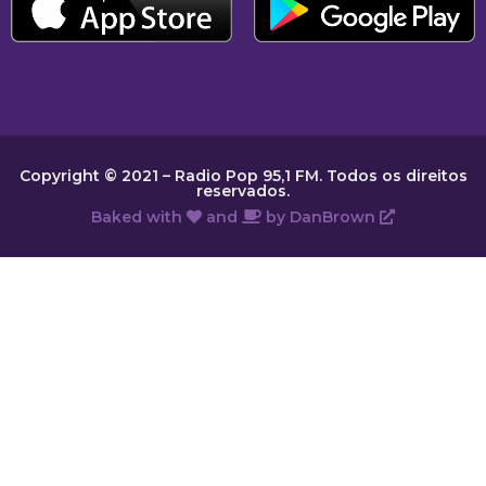
Copyright © 2021 – Radio Pop 95,1 FM. Todos os direitos
reservados.
Baked with
and
by
DanBrown