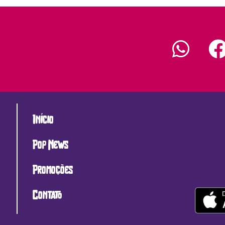
Início
Pop News
Promoções
Contato