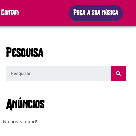
Contato
Peça a sua música
Pesquisa
Anúncios
No posts found!