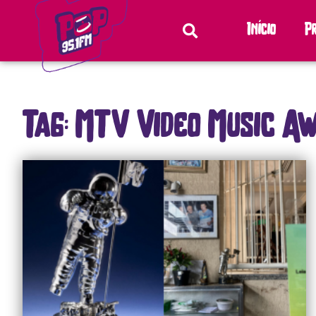
Início
P
Tag: MTV Video Music A