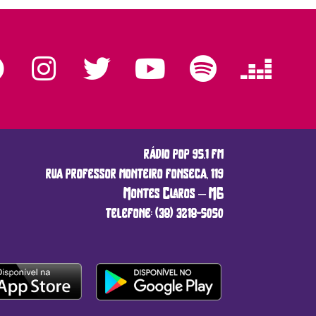
rádio pop 95.1 fm
rua professor monteiro fonseca, 119
Montes Claros – MG
telefone: (38) 3218-5050