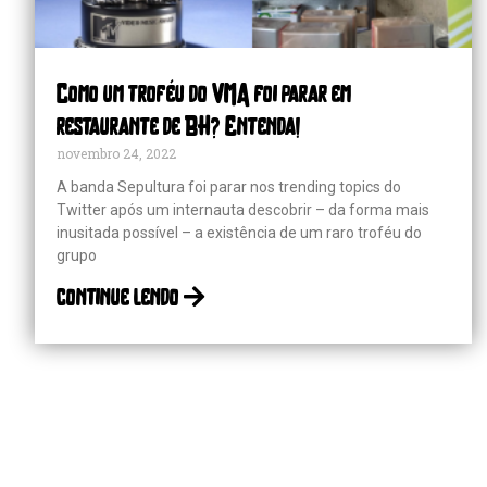
Como um troféu do VMA foi parar em
restaurante de BH? Entenda!
novembro 24, 2022
A banda Sepultura foi parar nos trending topics do
Twitter após um internauta descobrir – da forma mais
inusitada possível – a existência de um raro troféu do
grupo
continue lendo