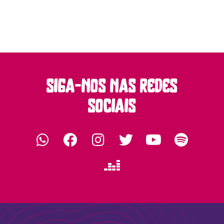
siga-nos nas redes
sociais