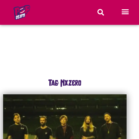
Tag: Nxzero