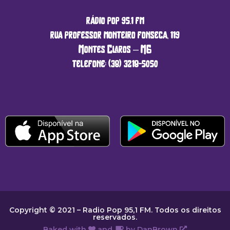
rádio pop 95.1 fm
rua professor monteiro fonseca, 119
Montes Claros – MG
telefone: (38) 3218-5050
Copyright © 2021 – Radio Pop 95,1 FM. Todos os direitos
reservados.
Baked with
and
by
DanBrown