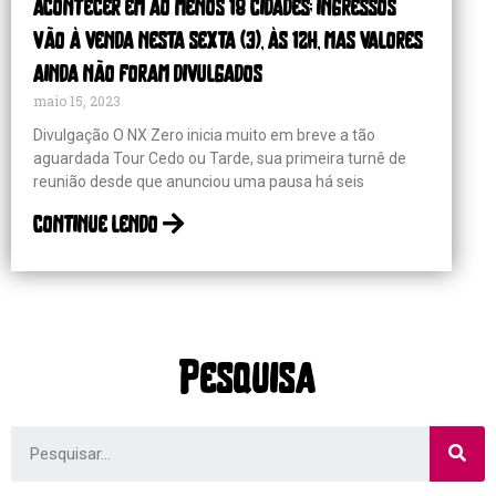
acontecer em ao menos 18 cidades; ingressos
vão à venda nesta sexta (3), às 12h, mas valores
ainda não foram divulgados
maio 15, 2023
Divulgação O NX Zero inicia muito em breve a tão
aguardada Tour Cedo ou Tarde, sua primeira turnê de
reunião desde que anunciou uma pausa há seis
continue lendo
Pesquisa