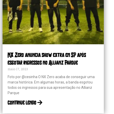
NX Zero anuncia show extra em SP após
esgotar ingressos no Allianz Parque
maio 17, 2023
Foto por @cesinha O NX Zero acaba de conseguir uma
marca histórica. Em algumas horas, a banda esgotou
todos os ingressos para sua apresentação no Allianz
Parque
continue lendo