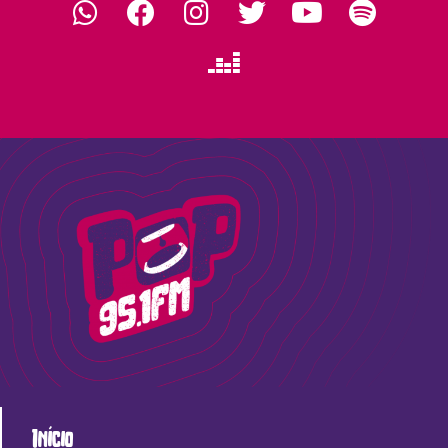
Início