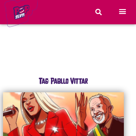
Tag: Pabllo Vittar