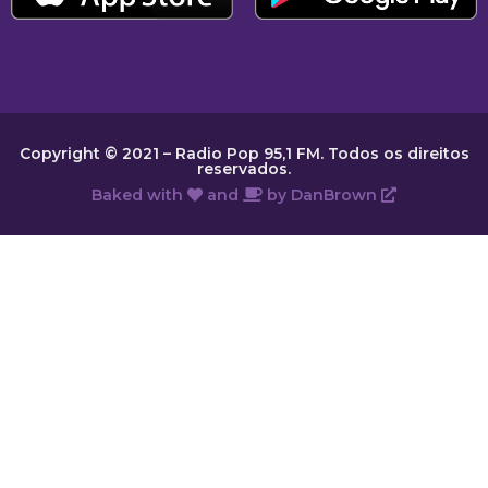
Copyright © 2021 – Radio Pop 95,1 FM. Todos os direitos
reservados.
Baked with
and
by
DanBrown