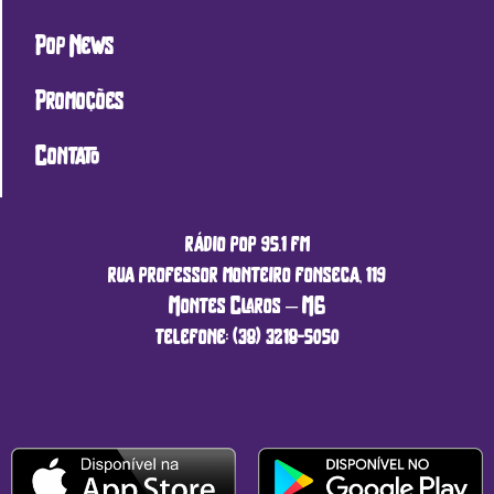
Pop News
Promoções
Contato
rádio pop 95.1 fm
rua professor monteiro fonseca, 119
Montes Claros – MG
telefone: (38) 3218-5050