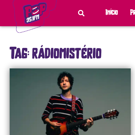
Início
P
Tag: rádiomistério