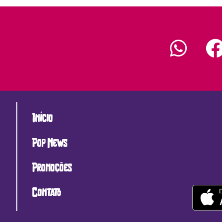
Início
Pop News
Promoções
Contato