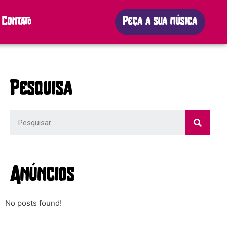
Contato
Peça a sua música
Pesquisa
Anúncios
No posts found!