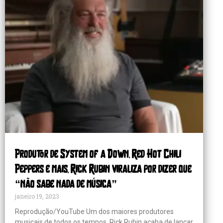
Produtor de System of a Down, Red Hot Chili
Peppers e mais, Rick Rubin viraliza por dizer que
“não sabe nada de música”
janeiro 19, 2023
Reprodução/YouTube Um dos maiores produtores
musicais de todos os tempos, Rick Rubin acaba de lançar