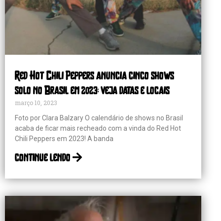
Red Hot Chili Peppers anuncia cinco shows
solo no Brasil em 2023; veja datas e locais
março 10, 2023
Foto por Clara Balzary O calendário de shows no Brasil
acaba de ficar mais recheado com a vinda do Red Hot
Chili Peppers em 2023! A banda
continue lendo