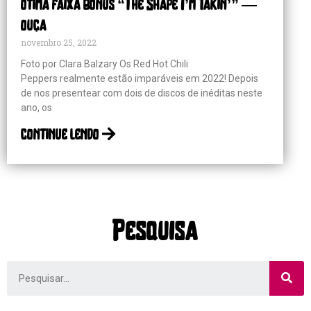
ótima faixa bônus “The Shape I’m Takin’” —
ouça
novembro 25, 2022
Foto por Clara Balzary Os Red Hot Chili
Peppers realmente estão imparáveis em 2022! Depois
de nos presentear com dois de discos de inéditas neste
ano, os
continue lendo
Pesquisa