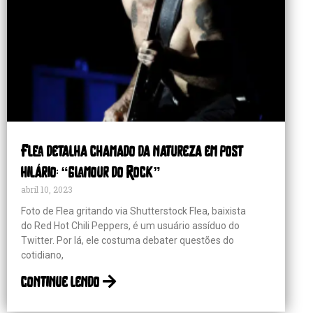
Flea detalha chamado da natureza em post
hilário: “glamour do Rock”
abril 10, 2023
Foto de Flea gritando via Shutterstock Flea, baixista
do Red Hot Chili Peppers, é um usuário assíduo do
Twitter. Por lá, ele costuma debater questões do
cotidiano,
continue lendo