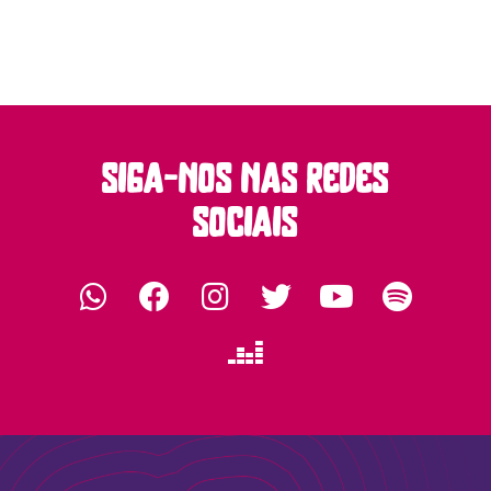
siga-nos nas redes
sociais