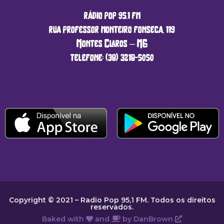
rádio pop 95.1 fm
rua professor monteiro fonseca, 119
Montes Claros – MG
telefone: (38) 3218-5050
Copyright © 2021 – Radio Pop 95,1 FM. Todos os direitos
reservados.
Baked with
and
by
DanBrown