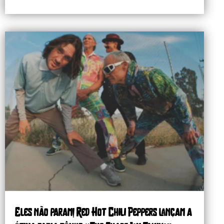
Eles não param! Red Hot Chili Peppers lançam a