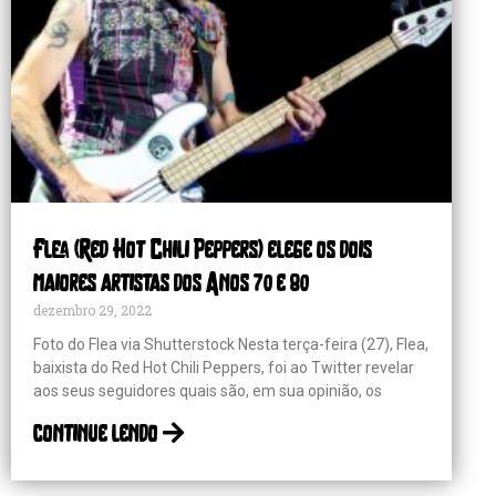
Flea (Red Hot Chili Peppers) elege os dois
maiores artistas dos Anos 70 e 80
dezembro 29, 2022
Foto do Flea via Shutterstock Nesta terça-feira (27), Flea,
baixista do Red Hot Chili Peppers, foi ao Twitter revelar
aos seus seguidores quais são, em sua opinião, os
continue lendo