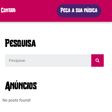
Contato
Peça a sua música
Pesquisa
Anúncios
No posts found!