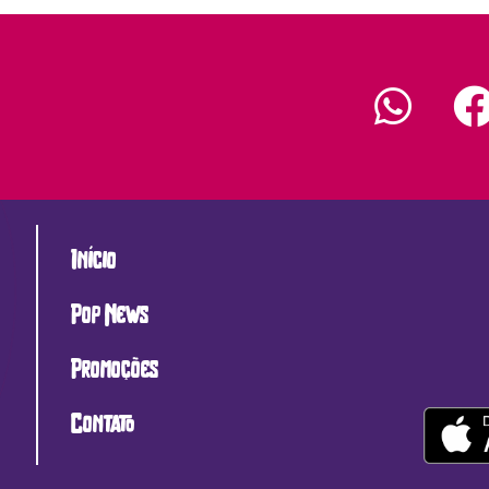
Início
Pop News
Promoções
Contato