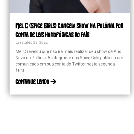
Mel C (Spice Girls) cancela show na Polônia por
conta de leis homofóbicas do país
dezembro 28, 2022
Mel C revelou que não irá mais realizar seu show de Ano
Novo na Polônia. A integrante das Spice Girls publicou um
comunicado em sua conta do Twitter nesta segunda-
feira
continue lendo