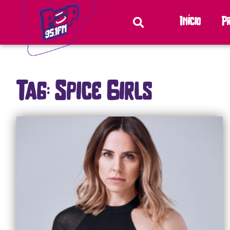
Início
P
Tag: Spice Girls