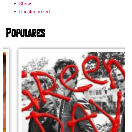
Show
Uncategorized
Populares