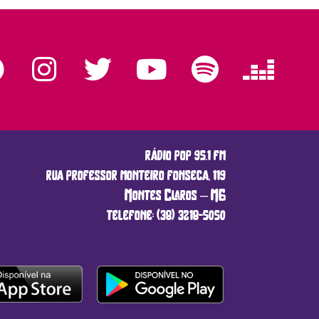
rádio pop 95.1 fm
rua professor monteiro fonseca, 119
Montes Claros – MG
telefone: (38) 3218-5050