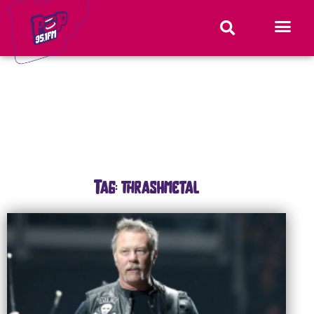
Tag: thrashmetal