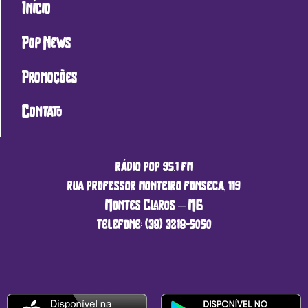
Início
Pop News
Promoções
Contato
rádio pop 95.1 fm
rua professor monteiro fonseca, 119
Montes Claros – MG
telefone: (38) 3218-5050