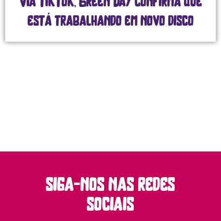
Via TikTok, Green Day confirma que
está trabalhando em novo disco
siga-nos nas redes
sociais