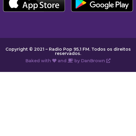
Copyright © 2021 – Radio Pop 95,1 FM. Todos os direitos
reservados.
Baked with
and
by
DanBrown