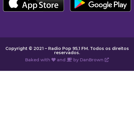
Copyright © 2021 – Radio Pop 95,1 FM. Todos os direitos
reservados.
Baked with
and
by
DanBrown