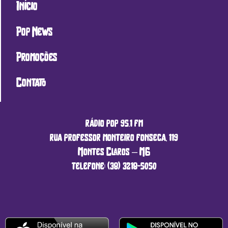
Início
Pop News
Promoções
Contato
rádio pop 95.1 fm
rua professor monteiro fonseca, 119
Montes Claros – MG
telefone: (38) 3218-5050