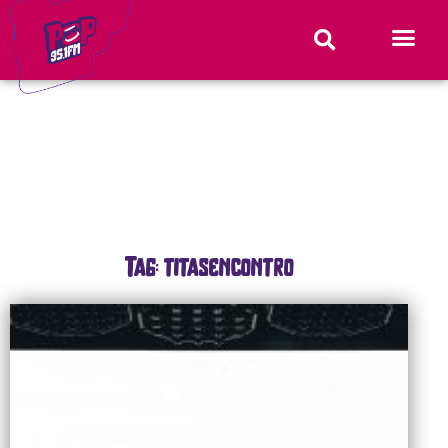
Tag: titasencontro