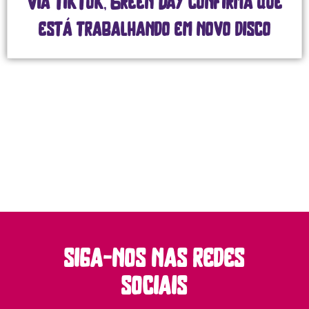
Via TikTok, Green Day confirma que
está trabalhando em novo disco
siga-nos nas redes
sociais