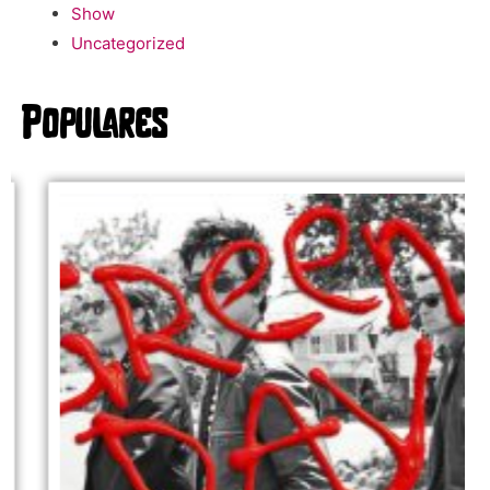
Show
Uncategorized
Populares