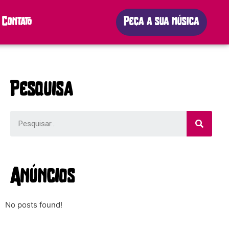
Contato
Peça a sua música
Pesquisa
Anúncios
No posts found!