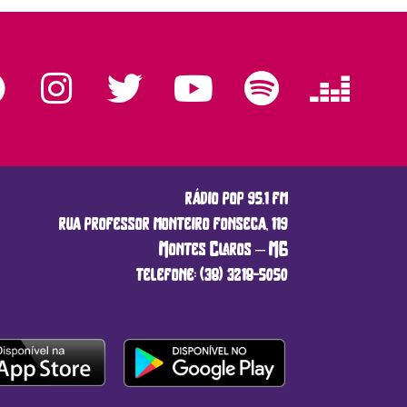
rádio pop 95.1 fm
rua professor monteiro fonseca, 119
Montes Claros – MG
telefone: (38) 3218-5050