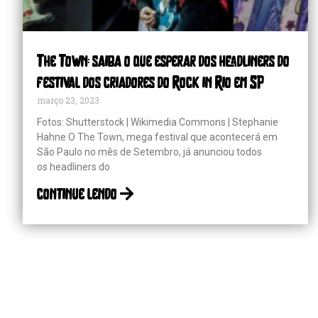
The Town: saiba o que esperar dos headliners do
festival dos criadores do Rock in Rio em SP
março 23, 2023
Fotos: Shutterstock | Wikimedia Commons | Stephanie
Hahne O The Town, mega festival que acontecerá em
São Paulo no mês de Setembro, já anunciou todos
os headliners do
continue lendo