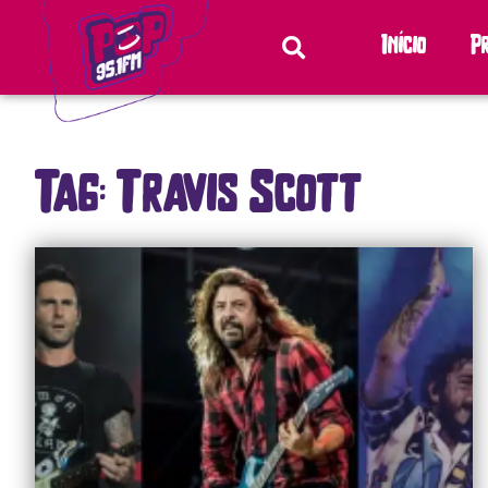
Início
P
Tag: Travis Scott