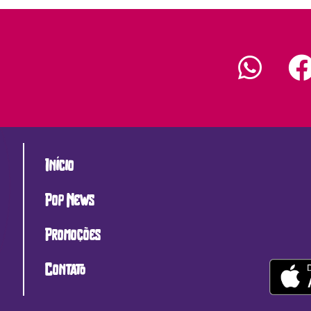
Início
Pop News
Promoções
Contato