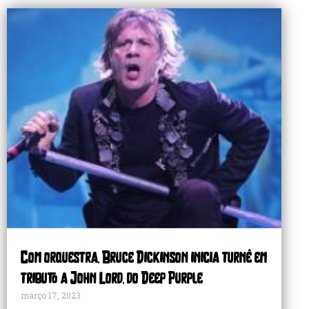
Com orquestra, Bruce Dickinson inicia turnê em
tributo a John Lord, do Deep Purple
março 17, 2023