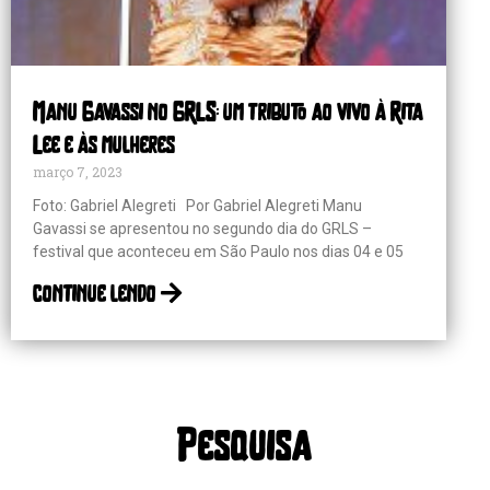
Manu Gavassi no GRLS: um tributo ao vivo à Rita
Lee e às mulheres
março 7, 2023
Foto: Gabriel Alegreti Por Gabriel Alegreti Manu
Gavassi se apresentou no segundo dia do GRLS –
festival que aconteceu em São Paulo nos dias 04 e 05
continue lendo
Pesquisa