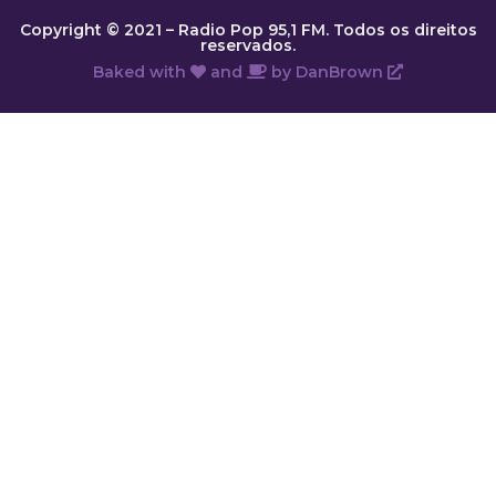
Copyright © 2021 – Radio Pop 95,1 FM. Todos os direitos
reservados.
Baked with
and
by
DanBrown