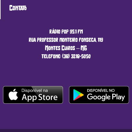
Contato
rádio pop 95.1 fm
rua professor monteiro fonseca, 119
Montes Claros – MG
telefone: (38) 3218-5050