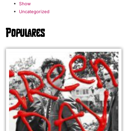
Show
Uncategorized
Populares