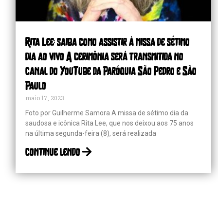
Rita Lee: saiba como assistir à missa de sétimo
dia ao vivo A cerimônia será transmitida no
canal do YouTube da Paróquia São Pedro e São
Paulo
maio 17, 2023
Foto por Guilherme Samora A missa de sétimo dia da
saudosa e icônica Rita Lee, que nos deixou aos 75 anos
na última segunda-feira (8), será realizada
continue lendo