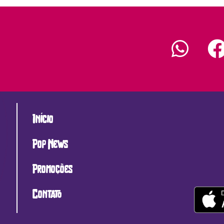
Início
Pop News
Promoções
Contato