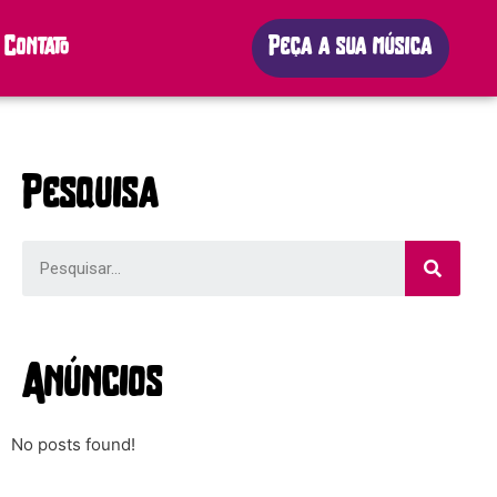
Contato
Peça a sua música
Pesquisa
Anúncios
No posts found!