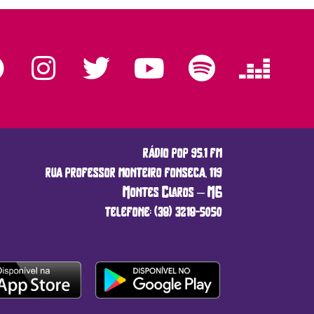
rádio pop 95.1 fm
rua professor monteiro fonseca, 119
Montes Claros – MG
telefone: (38) 3218-5050