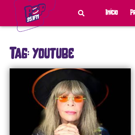
Início
P
Tag: youtube