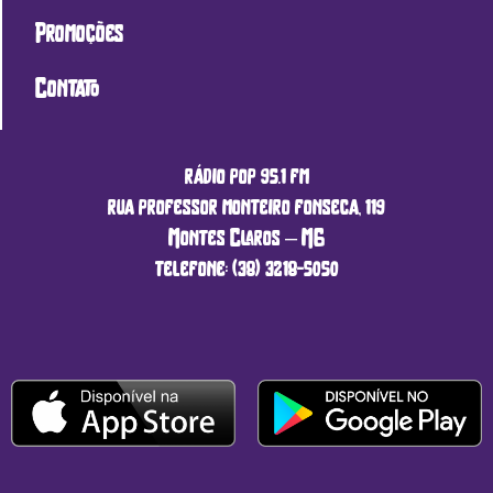
Promoções
Contato
rádio pop 95.1 fm
rua professor monteiro fonseca, 119
Montes Claros – MG
telefone: (38) 3218-5050