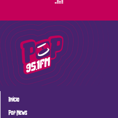
Início
Pop News