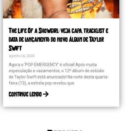
The Life Of a Showgirl: veja capa, tracklist e
data de lançamento do novo álbum de Taylor
Swift
agosto 14, 2025
Agora o ‘POP EMERGENCY’ é oficial! Após muita
especulação e vazamentos, o 12º álbum de estúdio
de Taylor Swift está anunciado! Na noite desta quarta-
feira (13), a estrela pop revelou que
continue lendo