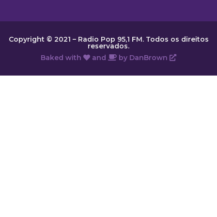
Copyright © 2021 – Radio Pop 95,1 FM. Todos os direitos
reservados.
Baked with
and
by
DanBrown