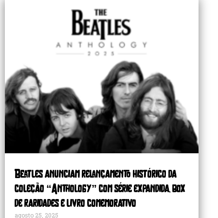
Beatles anunciam relançamento histórico da
coleção “Anthology” com série expandida, box
de raridades e livro comemorativo
agosto 25, 2025