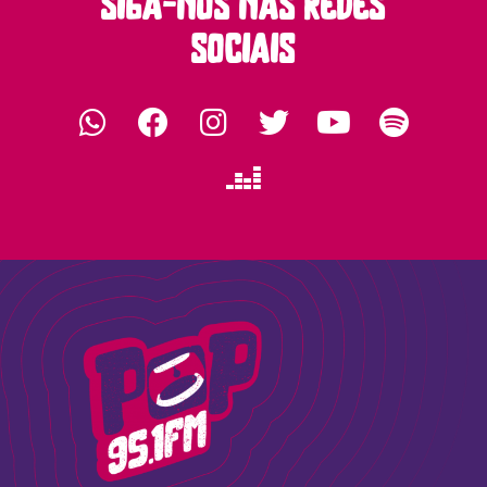
siga-nos nas redes
sociais