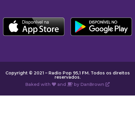
Copyright © 2021 – Radio Pop 95,1 FM. Todos os direitos
reservados.
Baked with
and
by
DanBrown