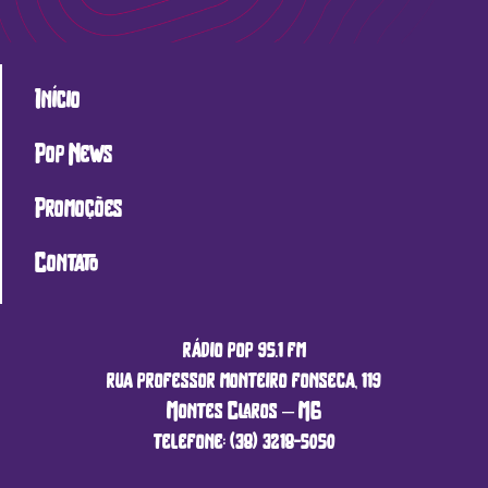
Início
Pop News
Promoções
Contato
rádio pop 95.1 fm
rua professor monteiro fonseca, 119
Montes Claros – MG
telefone: (38) 3218-5050