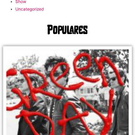
Show
Uncategorized
Populares