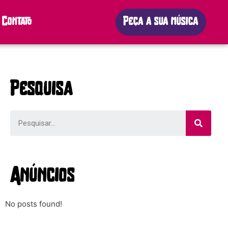
Contato
Peça a sua música
Pesquisa
Anúncios
No posts found!