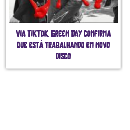
Via TikTok, Green Day confirma
que está trabalhando em novo
disco