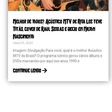
Melhor de todos? Acústico MTV de Rita Lee teve
Titãs, cover de Raul Seixas e beijo em Milton
Nascimento
maio 10, 2023
Imagem: Divulgação Para você, qual é o melhor Acústico
MTV do Brasil? O programa icônico gerou vários álbuns e
DVDs marcantes por aqui nos anos 1990 e
continue lendo