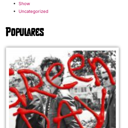
Show
Uncategorized
Populares