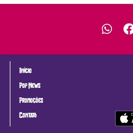
Início
Pop News
Promoções
Contato