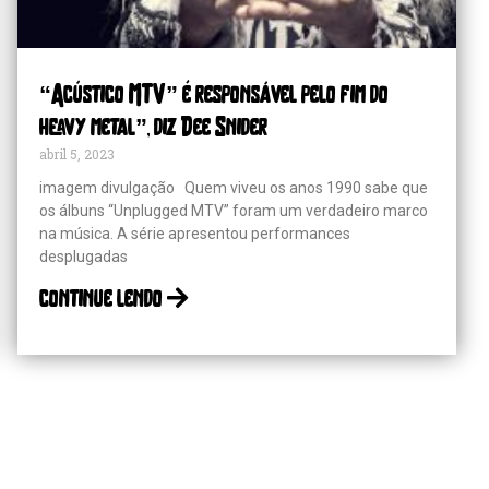
“Acústico MTV” é responsável pelo fim do
heavy metal”, diz Dee Snider
abril 5, 2023
imagem divulgação Quem viveu os anos 1990 sabe que
os álbuns “Unplugged MTV” foram um verdadeiro marco
na música. A série apresentou performances
desplugadas
continue lendo