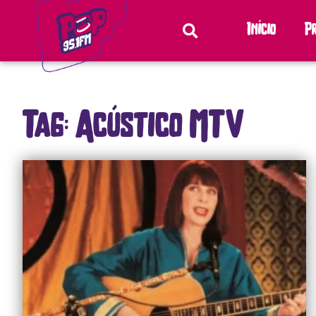
Início
P
Tag: Acústico MTV