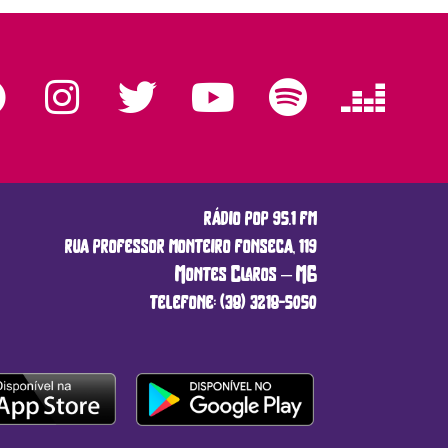
rádio pop 95.1 fm
rua professor monteiro fonseca, 119
Montes Claros – MG
telefone: (38) 3218-5050