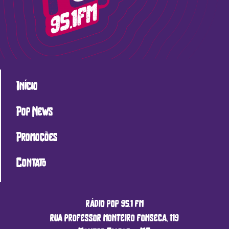
Início
Pop News
Promoções
Contato
rádio pop 95.1 fm
rua professor monteiro fonseca, 119