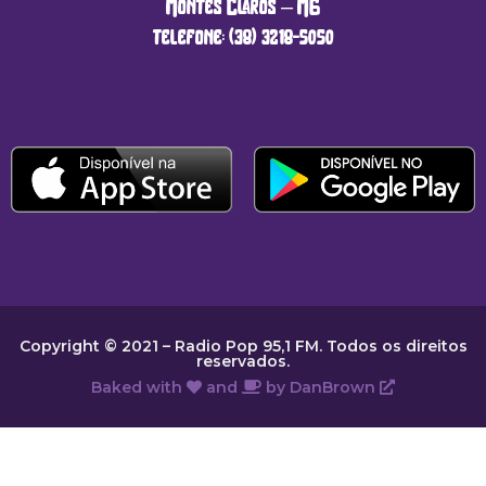
Montes Claros – MG
telefone: (38) 3218-5050
Copyright © 2021 – Radio Pop 95,1 FM. Todos os direitos
reservados.
Baked with
and
by
DanBrown