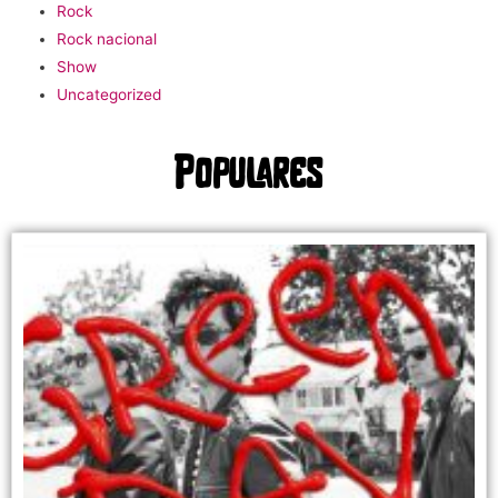
Rock
Rock nacional
Show
Uncategorized
Populares