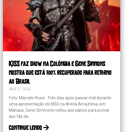
KISS faz show na Colômbia e Gene Simmons
mostra que está 100% recuperado para retorno
ao Brasil
abril 17, 2023
Foto: Marcelo Rossi Três dias após passar mal durante
uma apresentação do KISS na Arena Amazônia, em
Manaus, Gene Simmons voltou aos palcos para provar
aos fãs da
continue lendo