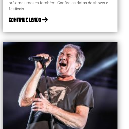
próximos meses também. Confira as datas de shows e
festivais
continue lendo