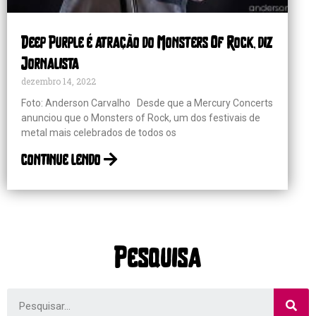
Deep Purple é atração do Monsters Of Rock, diz
Jornalista
dezembro 14, 2022
Foto: Anderson Carvalho Desde que a Mercury Concerts
anunciou que o Monsters of Rock, um dos festivais de
metal mais celebrados de todos os
continue lendo
Pesquisa