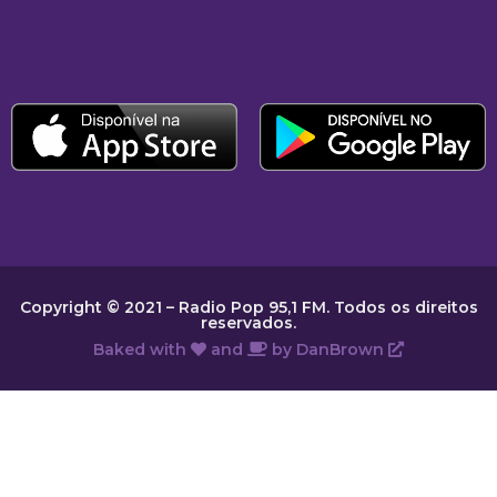
Copyright © 2021 – Radio Pop 95,1 FM. Todos os direitos
reservados.
Baked with
and
by
DanBrown