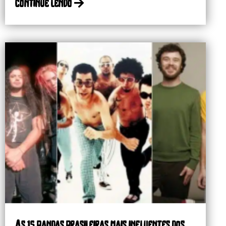
continue lendo
As 15 bandas brasileiras mais influentes dos