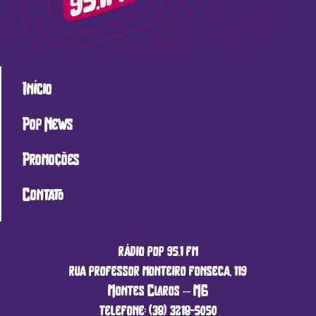
Início
Pop News
Promoções
Contato
rádio pop 95.1 fm
rua professor monteiro fonseca, 119
Montes Claros – MG
telefone: (38) 3218-5050