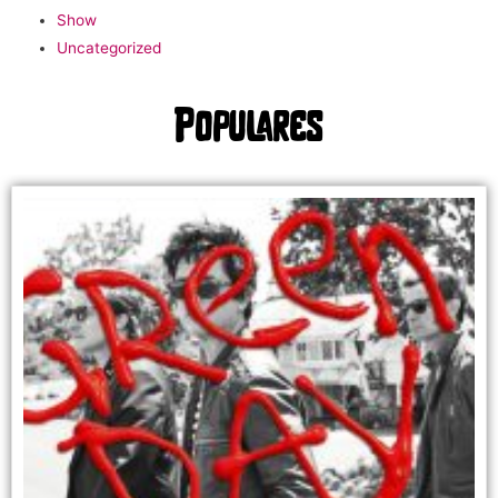
Show
Uncategorized
Populares