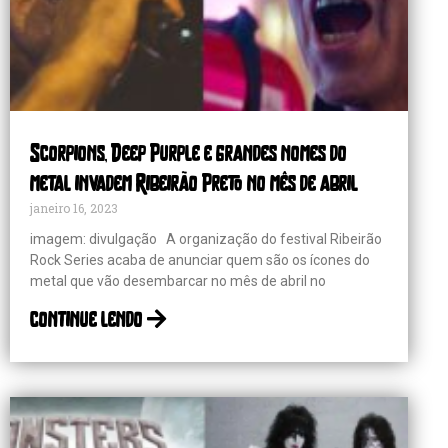
Scorpions, Deep Purple e grandes nomes do
metal invadem Ribeirão Preto no mês de abril
janeiro 16, 2023
imagem: divulgação A organização do festival Ribeirão
Rock Series acaba de anunciar quem são os ícones do
metal que vão desembarcar no mês de abril no
continue lendo