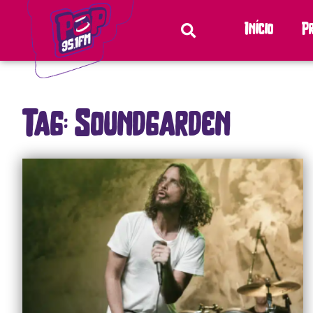
Início
P
Tag: Soundgarden