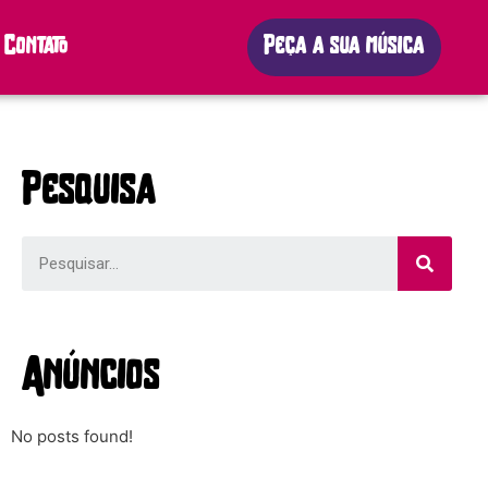
Contato
Peça a sua música
Pesquisa
Anúncios
No posts found!