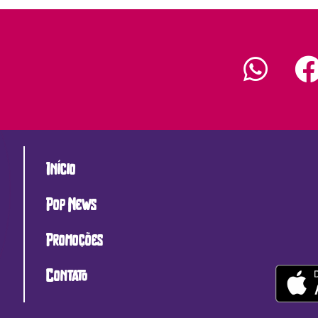
Início
Pop News
Promoções
Contato