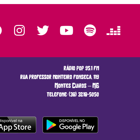
rádio pop 95.1 fm
rua professor monteiro fonseca, 119
Montes Claros – MG
telefone: (38) 3218-5050