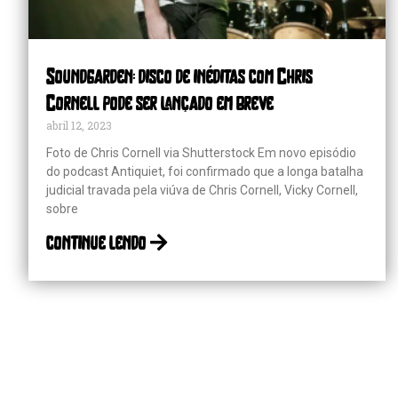
Soundgarden: disco de inéditas com Chris
Cornell pode ser lançado em breve
abril 12, 2023
Foto de Chris Cornell via Shutterstock Em novo episódio
do podcast Antiquiet, foi confirmado que a longa batalha
judicial travada pela viúva de Chris Cornell, Vicky Cornell,
sobre
continue lendo