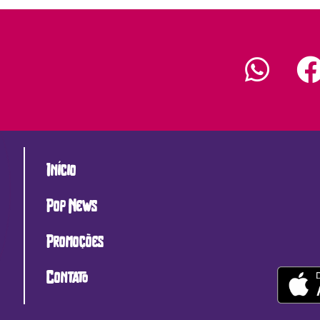
Início
Pop News
Promoções
Contato