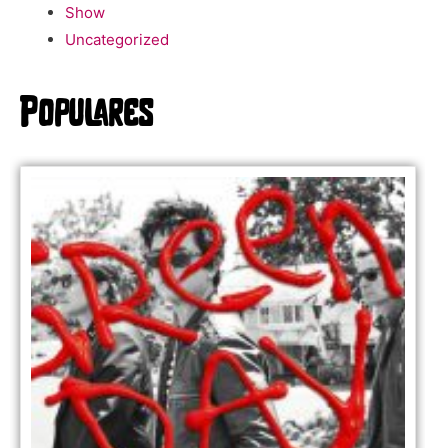
Show
Uncategorized
Populares