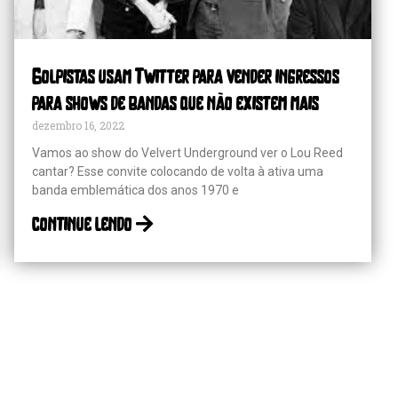
Golpistas usam Twitter para vender ingressos
para shows de bandas que não existem mais
dezembro 16, 2022
Vamos ao show do Velvert Underground ver o Lou Reed
cantar? Esse convite colocando de volta à ativa uma
banda emblemática dos anos 1970 e
continue lendo