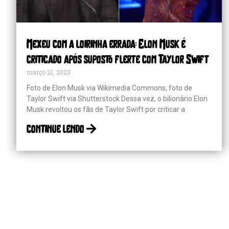
Mexeu com a loirinha errada: Elon Musk é
criticado após suposto flerte com Taylor Swift
março 21, 2023
Foto de Elon Musk via Wikimedia Commons, foto de
Taylor Swift via Shutterstock Dessa vez, o bilionário Elon
Musk revoltou os fãs de Taylor Swift por criticar a
continue lendo