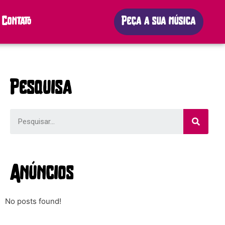
Contato
Peça a sua música
Pesquisa
Anúncios
No posts found!