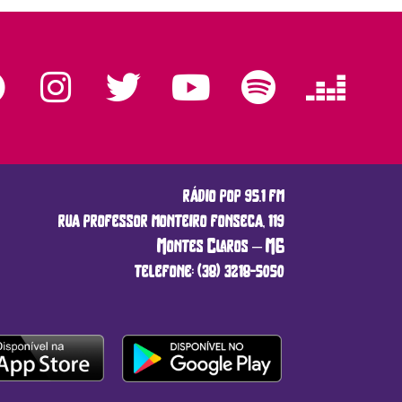
rádio pop 95.1 fm
rua professor monteiro fonseca, 119
Montes Claros – MG
telefone: (38) 3218-5050