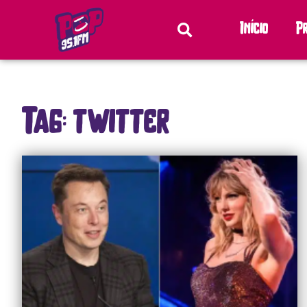
Início
P
Tag: twitter