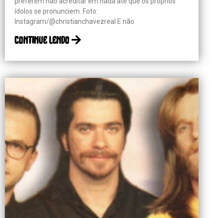
preferem não acreditar em nada até que os próprios
ídolos se pronunciem. Foto:
Instagram/@christianchavezreal E não
continue lendo