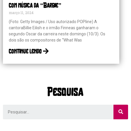
com música da “Barbie”
março 11, 2024
(Foto: Getty Images / Uso autorizado POPline) A
cantoraBillie Eilish e o irmão Finneas ganharam o
segundo Oscar da carreira neste domingo (10/3). Os
dois são os compositores de “What Was
continue lendo
Pesquisa