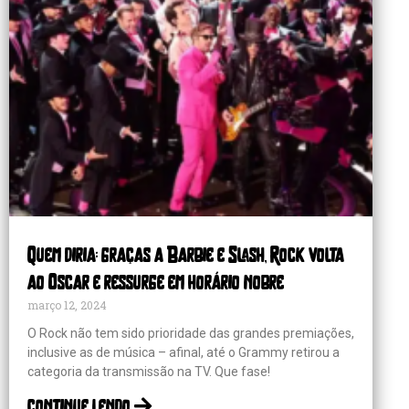
Quem diria: graças a Barbie e Slash, Rock volta
ao Oscar e ressurge em horário nobre
março 12, 2024
O Rock não tem sido prioridade das grandes premiações,
inclusive as de música – afinal, até o Grammy retirou a
categoria da transmissão na TV. Que fase!
continue lendo