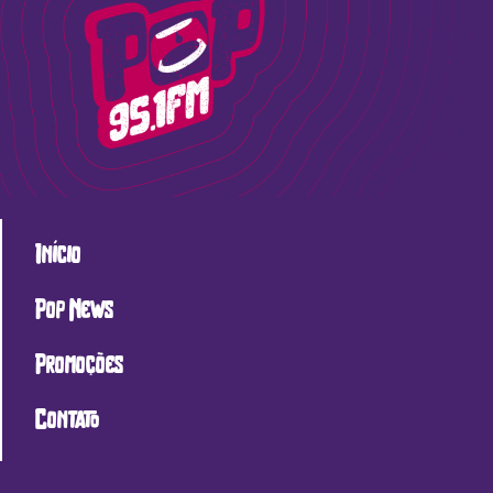
Início
Pop News
Promoções
Contato