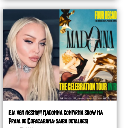
Ela vem mesmo!!! Madonna confirma show na
Praia de Copacabana; saiba detalhes!