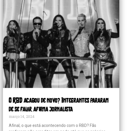
O RBD acabou de novo? Integrantes pararam
de se falar, afirma jornalista
março 14, 2024
Afinal, o que está acontecendo com o RBD? Fãs