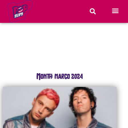
Month: março 2024