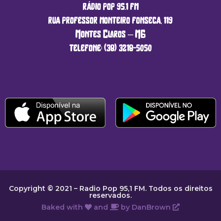
rádio pop 95.1 fm
rua professor monteiro fonseca, 119
Montes Claros – MG
telefone: (38) 3218-5050
Copyright © 2021 – Radio Pop 95,1 FM. Todos os direitos
reservados.
Baked with
and
by
DanBrown