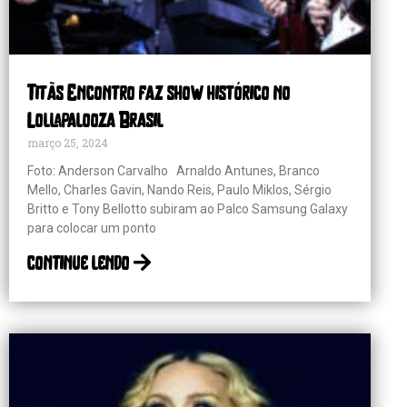
Titãs Encontro faz show histórico no
Lollapalooza Brasil
março 25, 2024
Foto: Anderson Carvalho Arnaldo Antunes, Branco
Mello, Charles Gavin, Nando Reis, Paulo Miklos, Sérgio
Britto e Tony Bellotto subiram ao Palco Samsung Galaxy
para colocar um ponto
continue lendo