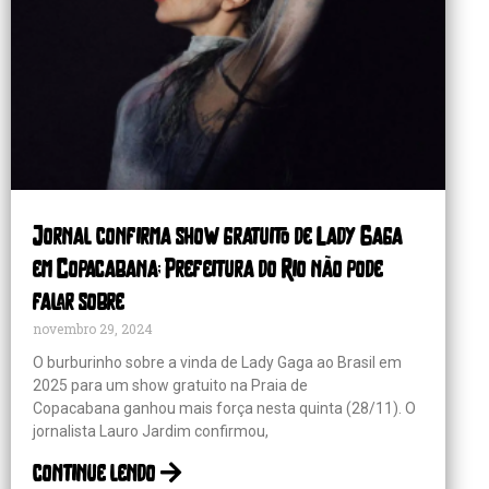
Jornal confirma show gratuito de Lady Gaga
em Copacabana; Prefeitura do Rio não pode
falar sobre
novembro 29, 2024
O burburinho sobre a vinda de Lady Gaga ao Brasil em
2025 para um show gratuito na Praia de
Copacabana ganhou mais força nesta quinta (28/11). O
jornalista Lauro Jardim confirmou,
continue lendo