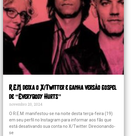
R.E.M. deixa o X/Twitter e ganha versão gospel
de “Everybody Hurts”
novembro 20, 2024
O R.E.M. manifestou-se na noite desta terça-feira (19)
em seu perfil no Instagram para informar aos fãs que
está desativando sua conta no X/Twitter. Direcionando-
se