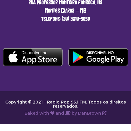
rua professor monteiro fonseca, 119
Montes Claros – MG
telefone: (38) 3218-5050
Copyright © 2021 – Radio Pop 95,1 FM. Todos os direitos
reservados.
Baked with
and
by
DanBrown