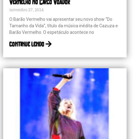
Vermelho no Circo Voador
novembro 27, 2024
O Barão Vermelho vai apresentar seu novo show “Do
Tamanho da Vida”, título da música inédita de Cazuza e
Barão Vermelho. O espetáculo acontece no
continue lendo