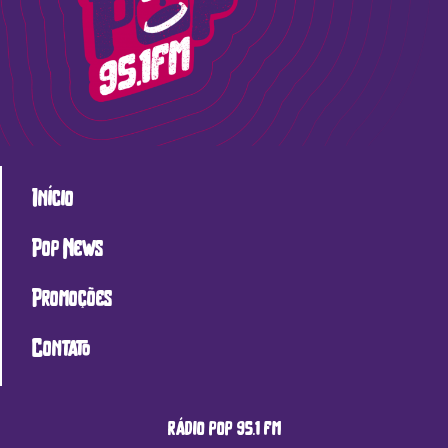
Início
Pop News
Promoções
Contato
rádio pop 95.1 fm