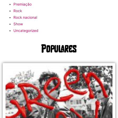
Premiação
Rock
Rock nacional
Show
Uncategorized
Populares