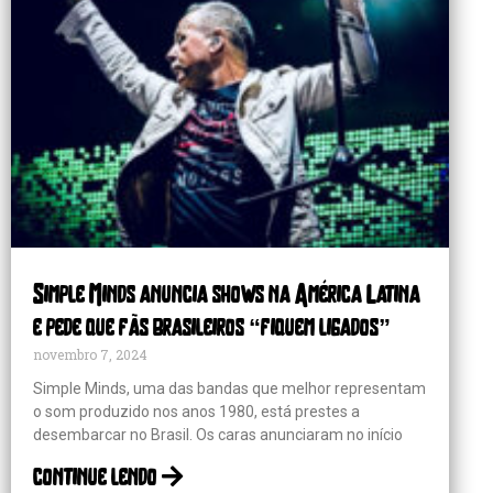
Simple Minds anuncia shows na América Latina
e pede que fãs brasileiros “fiquem ligados”
novembro 7, 2024
Simple Minds, uma das bandas que melhor representam
o som produzido nos anos 1980, está prestes a
desembarcar no Brasil. Os caras anunciaram no início
continue lendo