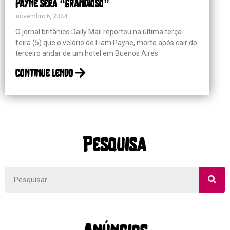
Payne será “grandioso”
novembro 6, 2024
O jornal britânico Daily Mail reportou na última terça-
feira (5) que o velório de Liam Payne, morto após cair do
terceiro andar de um hotel em Buenos Aires
continue lendo
Pesquisa