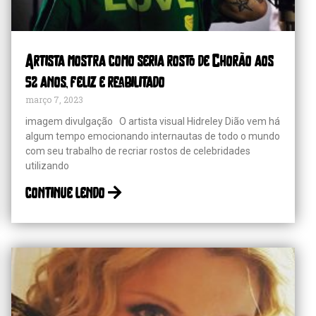
Artista mostra como seria rosto de Chorão aos
52 anos, feliz e reabilitado
março 7, 2023
imagem divulgação O artista visual Hidreley Dião vem há
algum tempo emocionando internautas de todo o mundo
com seu trabalho de recriar rostos de celebridades
utilizando
continue lendo