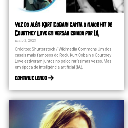
Voz do além: Kurt Cobain canta o maior hit de
Courtney Love em versão criada por IA
maio 2, 2023
Créditos: Shutterstock / Wikimedia Commons Um dos
casais mais famosos do Rock, Kurt Cobain e Courtney
Love estiveram juntos no palco raríssimas vezes. Mas
em época de inteligência artificial (IA),
continue lendo