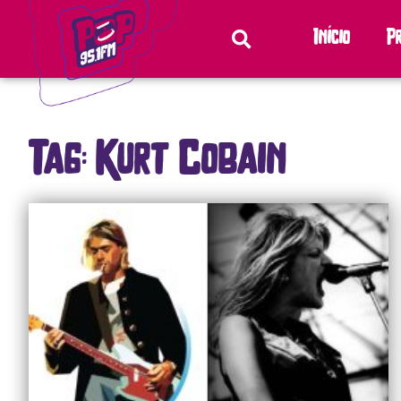
Início
P
Tag: Kurt Cobain