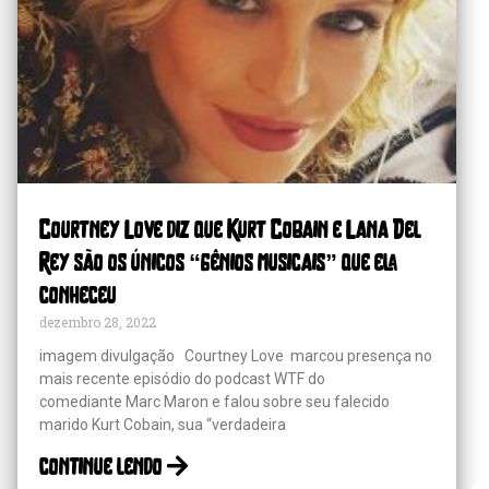
Courtney Love diz que Kurt Cobain e Lana Del
Rey são os únicos “gênios musicais” que ela
conheceu
dezembro 28, 2022
imagem divulgação Courtney Love marcou presença no
mais recente episódio do podcast WTF do
comediante Marc Maron e falou sobre seu falecido
marido Kurt Cobain, sua “verdadeira
continue lendo