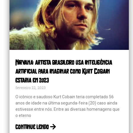
Nirvana: artista brasileiro usa inteligência
artificial para imaginar como Kurt Cobain
estaria em 2023
fevereiro 22, 2023
O icônico e saudoso Kurt Cobain teria completado 56
anos de idade na última segunda-feira (20) caso ainda
estivesse entre nós. Entre as diversas homenagens que
o eterno
continue lendo