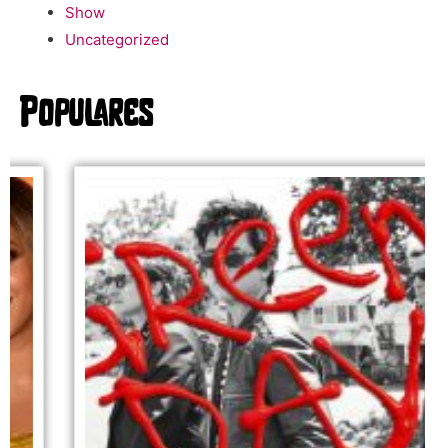
Show
Uncategorized
Populares