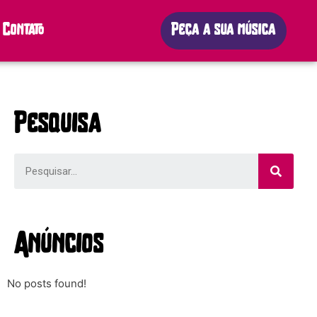
Contato
Peça a sua música
Pesquisa
Anúncios
No posts found!