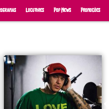
rogramas
Locutores
Pop News
Promoções