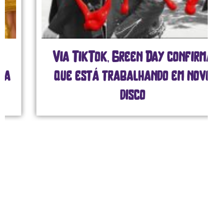
Via TikTok, Green Day confirma
que está trabalhando em novo
disco