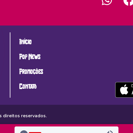
Início
Pop News
Promoções
Contato
 direitos reservados.