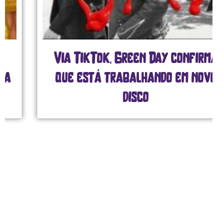
Via TikTok, Green Day confirma
que está trabalhando em novo
disco