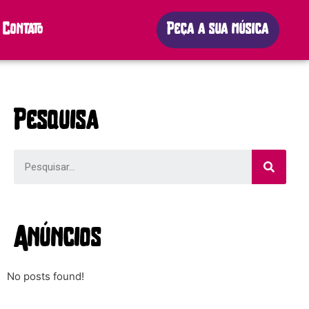
Contato
Peça a sua música
Pesquisa
Anúncios
No posts found!