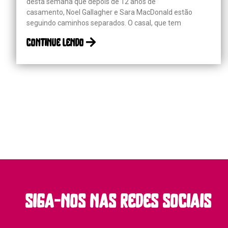
desta semana que depois de 12 anos de
casamento, Noel Gallagher e Sara MacDonald estão
seguindo caminhos separados. O casal, que tem
continue lendo
siga-nos nas redes sociais