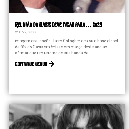
Reunião do Oasis deve ficar para… 2025
maio 2, 2023
imagem divulgação Liam Gallagher deixou a base global
de fãs do Oasis em êxtase em março deste ano ao
afirmar que um retorno de sua banda de
continue lendo