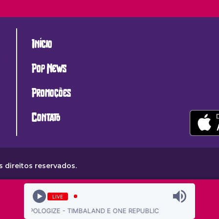
Início
Pop News
Promoções
Contato
 direitos reservados.
LIVE
APOLOGIZE - TIMBALAND E ONE REPUBLIC