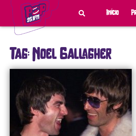
Início
P
Tag: Noel Gallagher