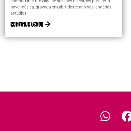
compartilhar um clipe de sessões de cordas para uma
nova música, gravada em abril deste ano nos lendários
estúdios
continue lendo