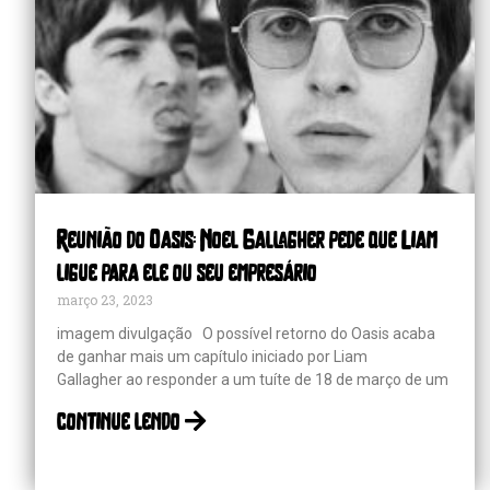
Reunião do Oasis: Noel Gallagher pede que Liam
ligue para ele ou seu empresário
março 23, 2023
imagem divulgação O possível retorno do Oasis acaba
de ganhar mais um capítulo iniciado por Liam
Gallagher ao responder a um tuíte de 18 de março de um
continue lendo