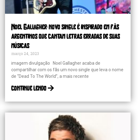
Noel Gallagher: novo single é inspirado em fãs
argentinos que cantam letras erradas de suas
músicas
março 24, 2023
imagem divulgação Noel Gallagher acaba de
compartilhar com os fãs um novo single que leva o nome
de “Dead To The World”, a mais recente
continue lendo