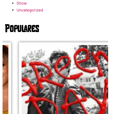
Show
Uncategorized
Populares