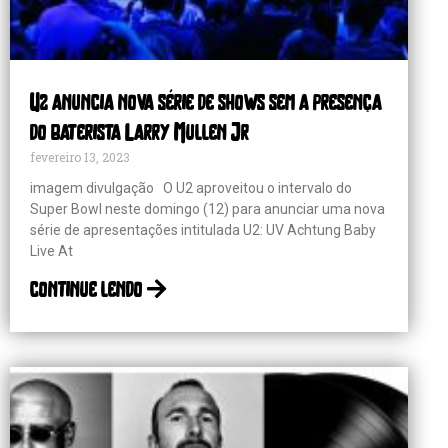
U2 anuncia nova série de shows sem a presença
do baterista Larry Mullen Jr
fevereiro 13, 2023
imagem divulgação O U2 aproveitou o intervalo do
Super Bowl neste domingo (12) para anunciar uma nova
série de apresentações intitulada U2: UV Achtung Baby
Live At
continue lendo