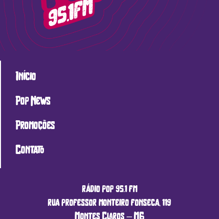
Início
Pop News
Promoções
Contato
rádio pop 95.1 fm
rua professor monteiro fonseca, 119
Montes Claros – MG