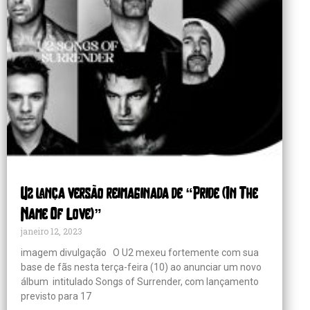
U2 lança versão reimaginada de “Pride (In The
Name Of Love)”
janeiro 12, 2023
imagem divulgação O U2 mexeu fortemente com sua
base de fãs nesta terça-feira (10) ao anunciar um novo
álbum intitulado Songs of Surrender, com lançamento
previsto para 17