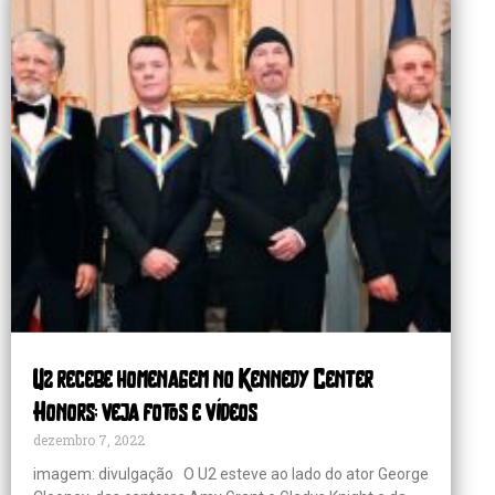
U2 recebe homenagem no Kennedy Center
Honors; veja fotos e vídeos
dezembro 7, 2022
imagem: divulgação O U2 esteve ao lado do ator George