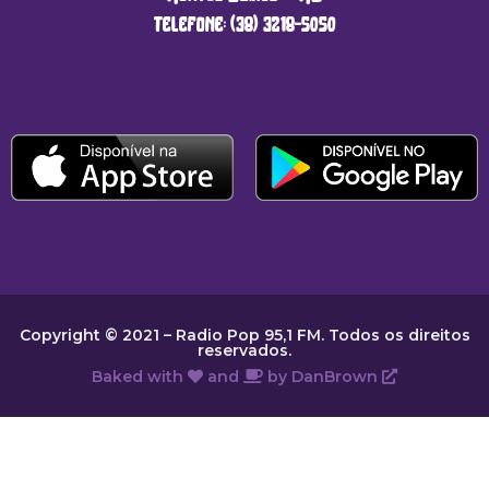
telefone: (38) 3218-5050
Copyright © 2021 – Radio Pop 95,1 FM. Todos os direitos
reservados.
Baked with
and
by
DanBrown