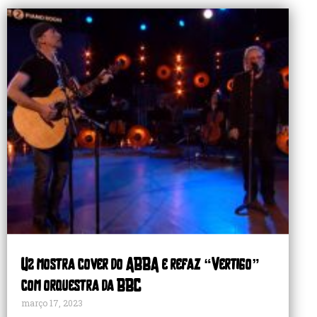
U2 mostra cover do ABBA e refaz “Vertigo”
com orquestra da BBC
março 17, 2023